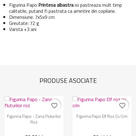
Figurina Papo
Printesa albastra
isi pastreaza mult timp
calitatile, putand fi pastrata ca amintire din copilarie.
Dimensiune: 7x5x9 cm
Greutate: 72 g
Varsta +3 ani
PRODUSE ASOCIATE
favorite_border
favorite_border
Figurina Papo - Zana Fluturilor
Figurina Papo Elf Roz Cu Crin
Roz