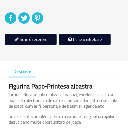
Distribuiti
Tweet
Pinterest
Scrie o recenzie
Pune o intrebare
Descriere
Figurina Papo-Printesa albastra
Jucarie educationala realizata manual, excelent pictata si
poate fi colectionata de catre copii sau adaugata la seturile
de joaca, cum ar fi: personaje de basm si legenda,etc.
Un excelent stimulent pentru a extinde imaginatia copiilor
dezvoltand multe oportunitati de joaca.