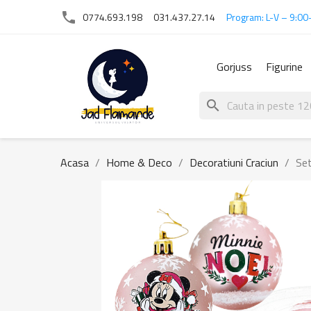
phone
0774.693.198
031.437.27.14
Program: L-V – 9:00
Gorjuss
Figurine
search
Acasa
Home & Deco
Decoratiuni Craciun
Set