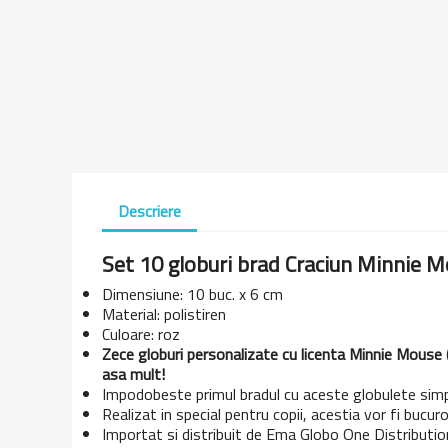
Descriere
Set 10 globuri brad Craciun Minnie 
Dimensiune: 10 buc. x 6 cm
Material: polistiren
Culoare: roz
Zece globuri personalizate cu licenta Minnie Mouse (
asa mult!
Impodobeste primul bradul cu aceste globulete simp
Realizat in special pentru copii, acestia vor fi bucuro
Importat si distribuit de Ema Globo One Distribution