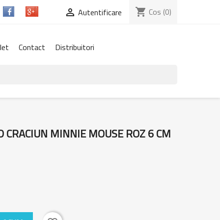
shopping_cart
Cos
(0)

Autentificare
let
Contact
Distribuitori
D CRACIUN MINNIE MOUSE ROZ 6 CM