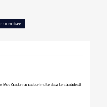
ne o intrebare
ine Mos Craciun cu cadouri multe daca te straduiesti