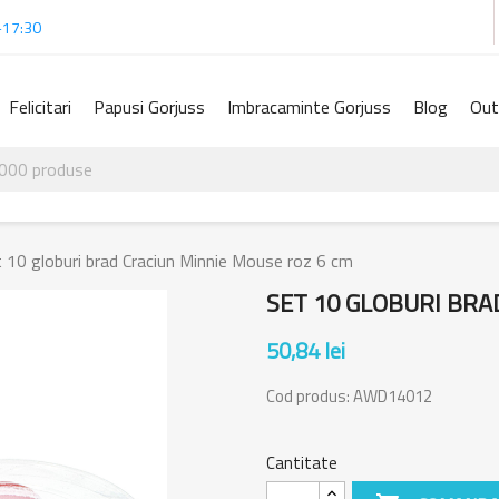
-17:30
Felicitari
Papusi Gorjuss
Imbracaminte Gorjuss
Blog
Out
 10 globuri brad Craciun Minnie Mouse roz 6 cm
SET 10 GLOBURI BRA
50,84 lei
Cod produs:
AWD14012
Cantitate