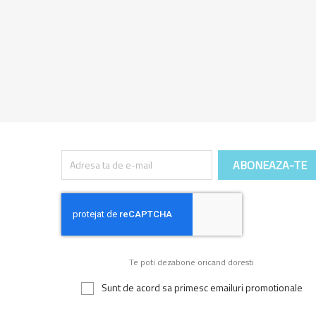
Te poti dezabone oricand doresti
Sunt de acord sa primesc emailuri promotionale