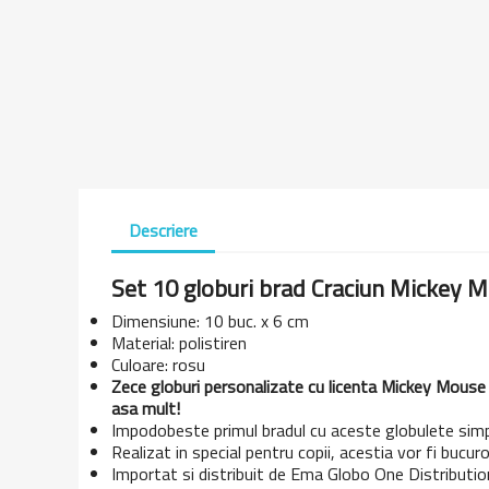
Descriere
Set 10 globuri brad Craciun Mickey M
Dimensiune: 10 buc. x 6 cm
Material: polistiren
Culoare: rosu
Zece globuri personalizate cu licenta Mickey Mouse (
asa mult!
Impodobeste primul bradul cu aceste globulete simp
Realizat in special pentru copii, acestia vor fi bucuro
Importat si distribuit de Ema Globo One Distribution