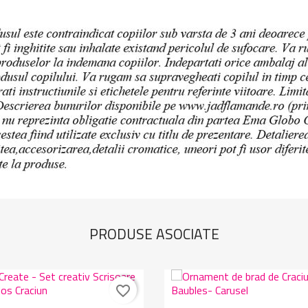
PRODUSE ASOCIATE
favorite_border