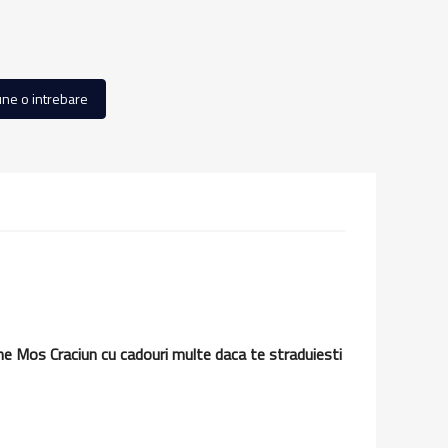
ne o intrebare
ine Mos Craciun cu cadouri multe daca te straduiesti