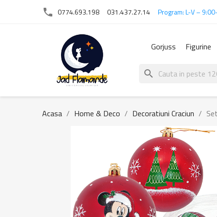
phone
0774.693.198
031.437.27.14
Program: L-V – 9:00
Gorjuss
Figurine
search
Acasa
Home & Deco
Decoratiuni Craciun
Set