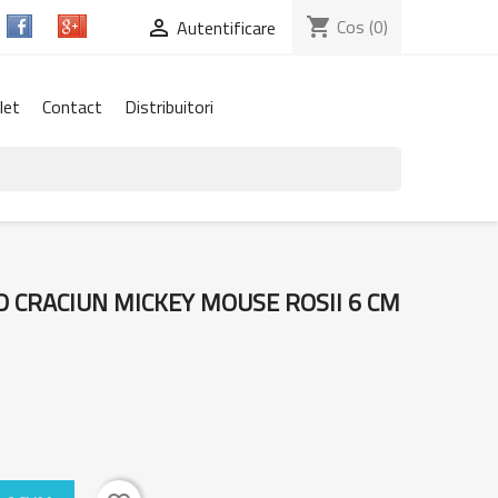
shopping_cart
Cos
(0)

Autentificare
let
Contact
Distribuitori
D CRACIUN MICKEY MOUSE ROSII 6 CM