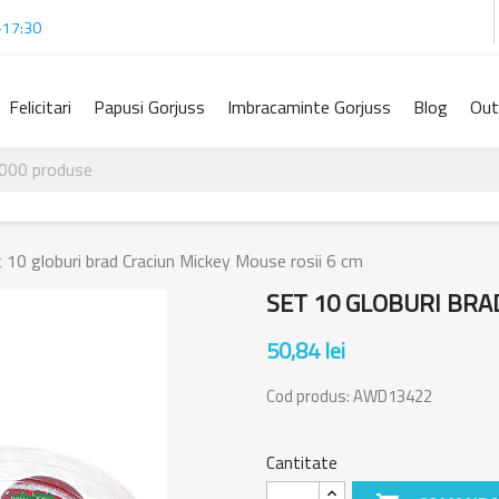
-17:30
Felicitari
Papusi Gorjuss
Imbracaminte Gorjuss
Blog
Out
 10 globuri brad Craciun Mickey Mouse rosii 6 cm
SET 10 GLOBURI BRA
50,84 lei
Cod produs:
AWD13422
Cantitate